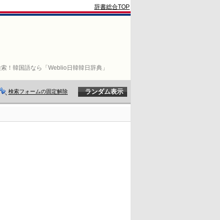
辞書総合TOP
索！韓国語なら「Weblio日韓韓日辞典」
検索フォームの固定解除