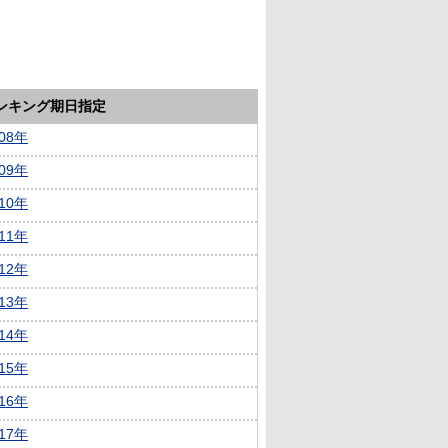
ランキング期日指定
008年
009年
010年
011年
012年
013年
014年
015年
016年
017年