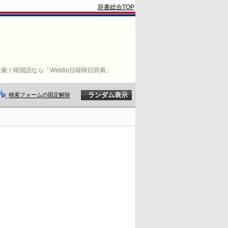
辞書総合TOP
索！韓国語なら「Weblio日韓韓日辞典」
検索フォームの固定解除