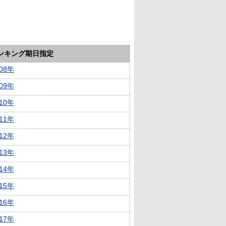
ランキング期日指定
008年
009年
010年
011年
012年
013年
014年
015年
016年
017年