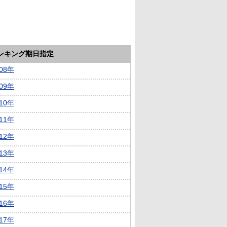
ランキング期日指定
008年
009年
010年
011年
012年
013年
014年
015年
016年
017年