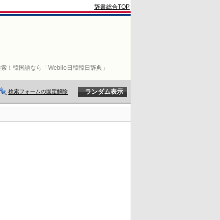
辞書総合TOP
索！韓国語なら「Weblio日韓韓日辞典」
検索フォームの固定解除