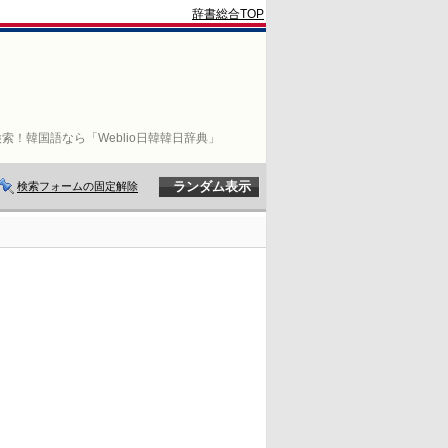
辞書総合TOP
索！韓国語なら「Weblio日韓韓日辞典」
検索フォームの固定解除