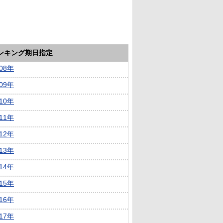
ランキング期日指定
008年
009年
010年
011年
012年
013年
014年
015年
016年
017年