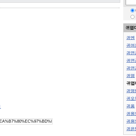
귀엽
귀엔
귀여
귀연
귀연
귀연
귀염
귀엽
귀영
귀오
귀옴
引
귀원
귀원
귀은