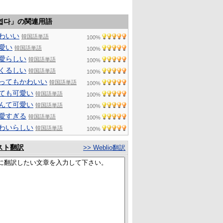
엽다」の関連用語
わいい
韓国語単語
100%
愛い
韓国語単語
100%
愛らしい
韓国語単語
100%
くるしい
韓国語単語
100%
ってもかわいい
韓国語単語
100%
ても可愛い
韓国語単語
100%
んて可愛い
韓国語単語
100%
愛すぎる
韓国語単語
100%
わいらしい
韓国語単語
100%
スト翻訳
>> Weblio翻訳