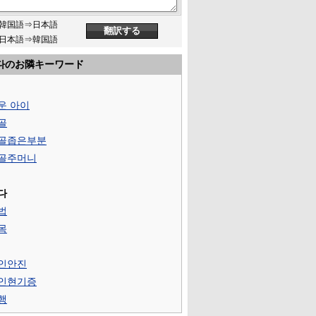
韓国語⇒日本語
日本語⇒韓国語
다のお隣キーワード
운 아이
골
골좁은부분
골주머니
다
법
목
인안진
인현기증
행