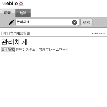
辞書
翻訳
韓日専門用語辞書
관리체계
管理システム
、
管理フレームワーク
日本語訳