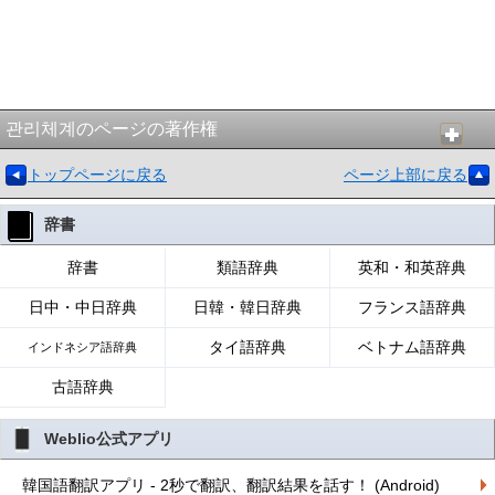
관리체계のページの著作権
トップページに戻る
ページ上部に戻る
辞書
辞書
類語辞典
英和・和英辞典
日中・中日辞典
日韓・韓日辞典
フランス語辞典
タイ語辞典
ベトナム語辞典
インドネシア語辞典
古語辞典
Weblio公式アプリ
韓国語翻訳アプリ - 2秒で翻訳、翻訳結果を話す！ (Android)