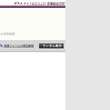
ゲスト
さん [
ログイン
] |
辞書総合TOP
선の日本語訳
検索フォームの固定解除