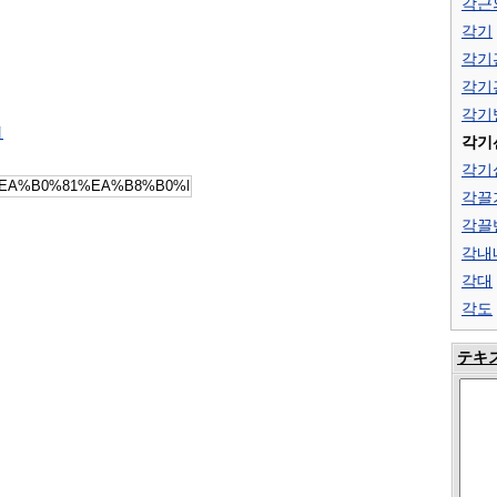
각근
각기
각기
각기
각기
引
각기
각기
각끌
각끌
각내
각대
각도
テキ