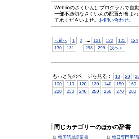
Weblioのさくいんはプログラムで
一部不適切なさくいんの配置が含まれ
了承くださいませ。
お問い合わせ
。
...
.
＜前へ
1
2
121
122
123
124
...
.
130
131
298
299
次へ＞
もっと先のページを見る：
10
20
3
100
110
120
130
140
150
160
220
230
240
250
260
270
280
同じカテゴリーのほかの辞書
韓国語単語辞書
韓日専門用語