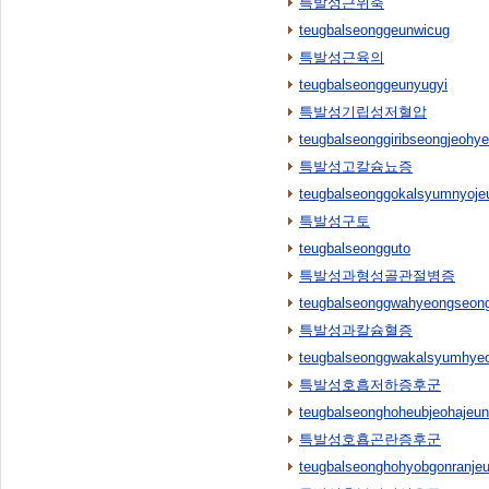
특발성근위축
teugbalseonggeunwicug
특발성근육의
teugbalseonggeunyugyi
특발성기립성저혈압
teugbalseonggiribseongjeohye
특발성고칼슘뇨증
teugbalseonggokalsyumnyoje
특발성구토
teugbalseongguto
특발성과형성골관절병증
teugbalseonggwahyeongseong
특발성과칼슘혈증
teugbalseonggwakalsyumhyeo
특발성호흡저하증후군
teugbalseonghoheubjeohajeu
특발성호횹곤란증후군
teugbalseonghohyobgonranje