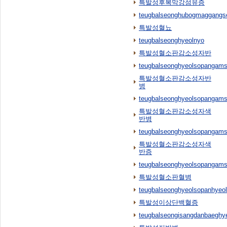
특발성후복막강섬유증
teugbalseonghubogmaggangs
특발성혈뇨
teugbalseonghyeolnyo
특발성혈소판감소성자반
teugbalseonghyeolsopangam
특발성혈소판감소성자반
병
teugbalseonghyeolsopangam
특발성혈소판감소성자색
반병
teugbalseonghyeolsopangam
특발성혈소판감소성자색
반증
teugbalseonghyeolsopangams
특발성혈소판혈병
teugbalseonghyeolsopanhyeo
특발성이상단백혈증
teugbalseongisangdanbaeghye