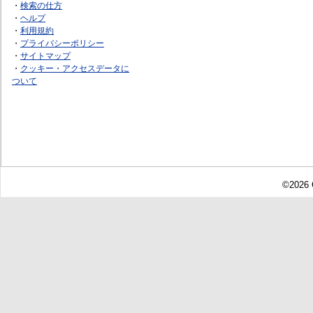
・
検索の仕方
・
ヘルプ
・
利用規約
・
プライバシーポリシー
・
サイトマップ
・
クッキー・アクセスデータに
ついて
©2026 