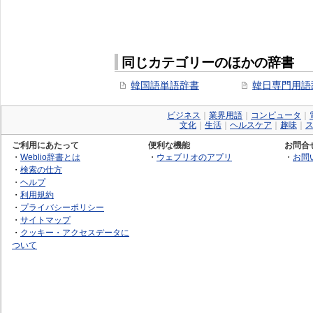
同じカテゴリーのほかの辞書
韓国語単語辞書
韓日専門用語
ビジネス
｜
業界用語
｜
コンピュータ
｜
文化
｜
生活
｜
ヘルスケア
｜
趣味
｜
ご利用にあたって
便利な機能
お問合
・
Weblio辞書とは
・
ウェブリオのアプリ
・
お問
・
検索の仕方
・
ヘルプ
・
利用規約
・
プライバシーポリシー
・
サイトマップ
・
クッキー・アクセスデータに
ついて