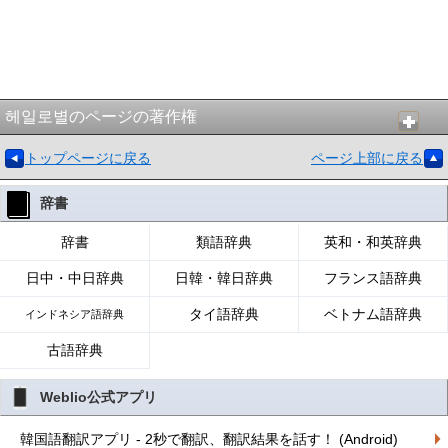
헤일로별のページの著作権
トップページに戻る
ページ上部に戻る
辞書
辞書
類語辞典
英和・和英辞典
日中・中日辞典
日韓・韓日辞典
フランス語辞典
タイ語辞典
ベトナム語辞典
インドネシア語辞典
古語辞典
Weblio公式アプリ
韓国語翻訳アプリ - 2秒で翻訳、翻訳結果を話す！ (Android)