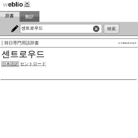
辞書
翻訳
韓日専門用語辞書
센트로우드
セントロード
日本語訳