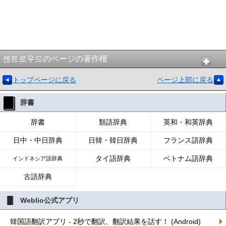
센트로우드のページの著作権
トップページに戻る
ページ上部に戻る
辞書
辞書
類語辞典
英和・和英辞典
日中・中日辞典
日韓・韓日辞典
フランス語辞典
タイ語辞典
ベトナム語辞典
インドネシア語辞典
古語辞典
Weblio公式アプリ
韓国語翻訳アプリ - 2秒で翻訳、翻訳結果を話す！ (Android)