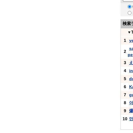
検索
▼
1
y
s
2
pe
3
4
i
5
d
6
K
7
g
8
9
10