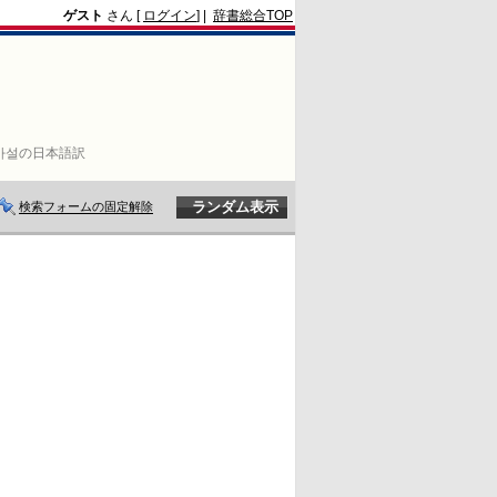
ゲスト
さん [
ログイン
] |
辞書総合TOP
가설の日本語訳
検索フォームの固定解除