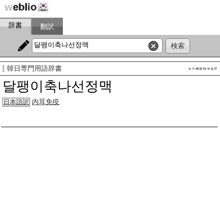
辞書
翻訳
韓日専門用語辞書
달팽이축나선정맥
内耳免疫
日本語訳