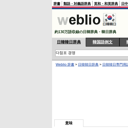
辞書
類語・対義語辞典
英和・和英辞典
日中
約130万語収録の日韓辞典・韓日辞典
日韓韓日辞典
韓国語例文
Weblio 辞書
>
日韓韓日辞典
>
日韓韓日専門用
意味