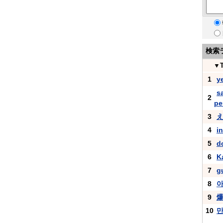
検索
▼
1
y
s
2
pe
3
4
i
5
d
6
K
7
g
8
9
10