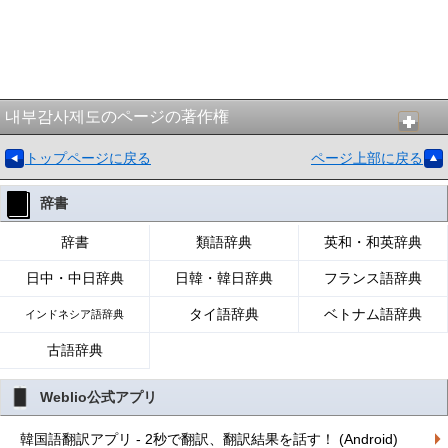
내부감사제도のページの著作権
トップページに戻る
ページ上部に戻る
辞書
辞書
類語辞典
英和・和英辞典
日中・中日辞典
日韓・韓日辞典
フランス語辞典
タイ語辞典
ベトナム語辞典
インドネシア語辞典
古語辞典
Weblio公式アプリ
韓国語翻訳アプリ - 2秒で翻訳、翻訳結果を話す！ (Android)