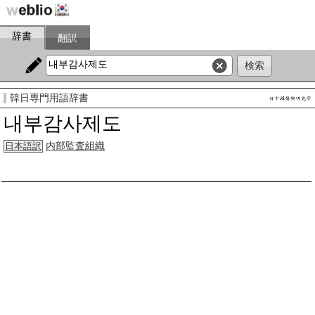
辞書
翻訳
韓日専門用語辞書
내부감사제도
内部監査組織
日本語訳