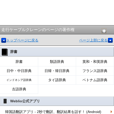
走行ケーブルクレーンのページの著作権
トップページに戻る
ページ上部に戻る
辞書
辞書
類語辞典
英和・和英辞典
日中・中日辞典
日韓・韓日辞典
フランス語辞典
タイ語辞典
ベトナム語辞典
インドネシア語辞典
古語辞典
Weblio公式アプリ
韓国語翻訳アプリ - 2秒で翻訳、翻訳結果を話す！ (Android)