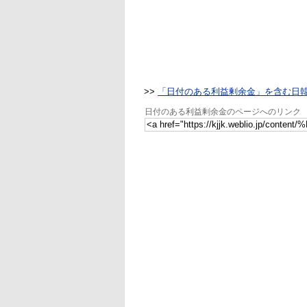
>>
「日付のある利益剰余金」を含む日
日付のある利益剰余金のページへのリンク