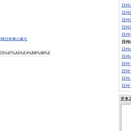
日付
日付
日付
日付
日付
韓韓日辞典の索引
日付
日付
日付
日付
日付
日付
日付
テキ