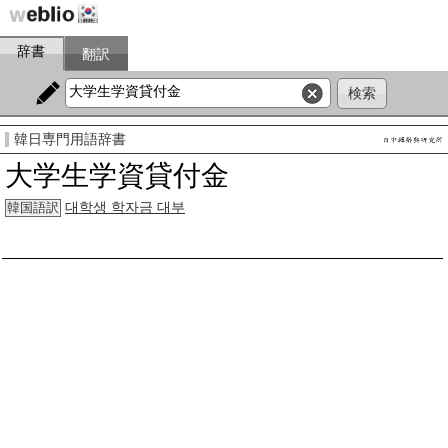
辞書
翻訳
韓日専門用語辞書
大学生学資貸付金
대학생 학자금 대부
韓国語訳