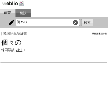
辞書
翻訳
韓国語単語辞書
個々の
韓国語訳
개인
의