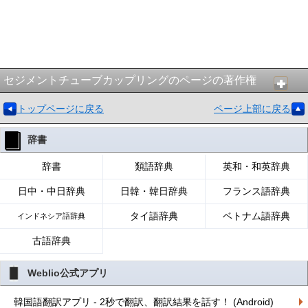
セジメントチューブカップリングのページの著作権
トップページに戻る
ページ上部に戻る
辞書
辞書
類語辞典
英和・和英辞典
日中・中日辞典
日韓・韓日辞典
フランス語辞典
タイ語辞典
ベトナム語辞典
インドネシア語辞典
古語辞典
Weblio公式アプリ
韓国語翻訳アプリ - 2秒で翻訳、翻訳結果を話す！ (Android)