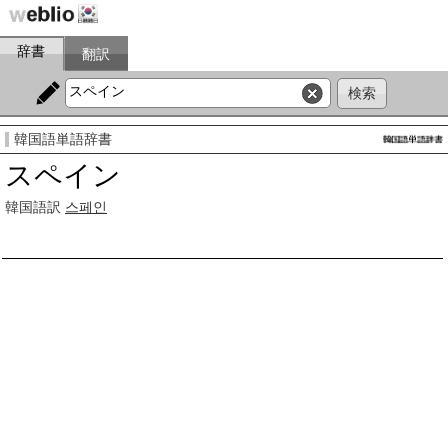
辞書
翻訳
韓国語単語辞書
スペイン
韓国語訳
스페인