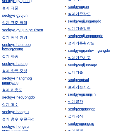
seolgye gyujeong
seolgyegijun
설계 규준
설계기준강도
seolgye gyujun
seolgyegijungangdo
설계 규준 플랜
설계기중강도
seolgye gyujun peulraen
seolgyegijunggangdo
설계 해석 환경
설계기준휨강도
seolgye haeseog
hwangyeong
seolgyegijunhwimgangdo
설계 하중
설계기준사고
seolgye hajung
seolgyegijunsago
설계 항목 중량
설계기술
seolgye hangmog
seolgyegisul
jungryang
설계기순지진
설계 허용도
seolgyegisunjijin
seolgye heoyongdo
설계공간
설계 홍수
seolgyegonggan
seolgye hongsu
설계공식
설계 홍수 수문곡선
seolgyegongsig
seolgye hongsu
sumungogseon
설계과제