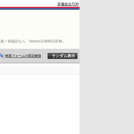
辞書総合TOP
索！韓国語なら「Weblio日韓韓日辞典」
検索フォームの固定解除