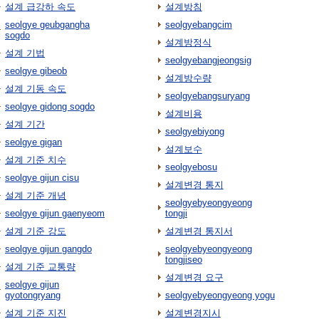
설계 급강하 속도
설계방침
seolgye geubgangha
seolgyebangcim
sogdo
설계방정식
설계 기법
seolgyebangjeongsig
seolgye gibeob
설계방수량
설계 기동 속도
seolgyebangsuryang
seolgye gidong sogdo
설계비용
설계 기간
seolgyebiyong
seolgye gigan
설계보수
설계 기준 치수
seolgyebosu
seolgye gijun cisu
설계변경 통지
설계 기준 개념
seolgyebyeongyeong
seolgye gijun gaenyeom
tongji
설계 기준 강도
설계변경 통지서
seolgye gijun gangdo
seolgyebyeongyeong
tongjiseo
설계 기준 교통량
설계변경 요구
seolgye gijun
gyotongryang
seolgyebyeongyeong yogu
설계 기준 지진
설계변경지시