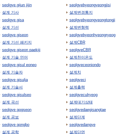
seolgye gijun jijin
seolgyebyeongyeongjisi
설계 기사
설계변경통지
seolgye gisa
seolgyebyeongyeongtongji
설계 기선
설계변형력
seolgye giseon
seolgyebyeonhyeongryeog
설계 기선 패키지
설계CBR
seolgye giseon paekiji
seolgyeCBR
설계 기술 언어
설계천이온도
seolgye gisul eoneo
seolgyeceoniondo
설계 기술자
설계치
seolgye gisulja
seolgyeci
설계 기술서
설계출력
seolgye gisulseo
seolgyeculryeog
설계 곡선
설계대기상태
seolgye gogseon
seolgyedaegisangtae
설계 공보
설계단계
seolgye gongbo
seolgyedangye
설계 공학
설계단면