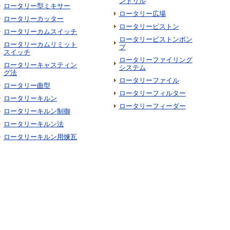
ンドリル
ロータリー型ミキサー
ロータリー広場
ロータリーカッター
ロータリーピストン
ロータリーカムスイッチ
ロータリーピストンポン
ロータリーカムリミット
プ
スイッチ
ロータリーファイリング
ロータリーキャスティン
システム
グ法
ロータリーファイル
ロータリー曲型
ロータリーフィルター
ロータリーキルン
ロータリーフィーダー
ロータリーキルン制御
ロータリーキルン法
ロータリーキルン用煉瓦