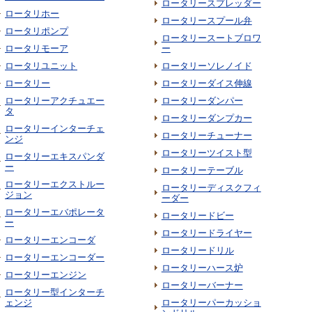
ロータリースプレッダー
ロータリホー
ロータリースプール弁
ロータリポンプ
ロータリースートブロワ
ロータリモーア
ー
ロータリユニット
ロータリーソレノイド
ロータリー
ロータリーダイス伸線
ロータリーアクチュエー
ロータリーダンパー
タ
ロータリーダンプカー
ロータリーインターチェ
ロータリーチューナー
ンジ
ロータリーツイスト型
ロータリーエキスパンダ
ー
ロータリーテーブル
ロータリーエクストルー
ロータリーディスクフィ
ジョン
ーダー
ロータリーエバポレータ
ロータリードビー
ー
ロータリードライヤー
ロータリーエンコーダ
ロータリードリル
ロータリーエンコーダー
ロータリーハース炉
ロータリーエンジン
ロータリーバーナー
ロータリー型インターチ
ェンジ
ロータリーパーカッショ