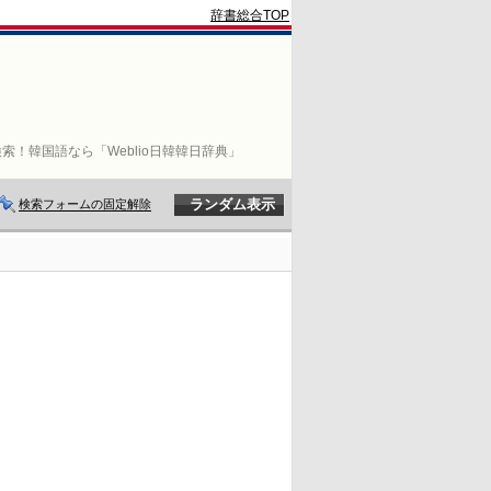
辞書総合TOP
索！韓国語なら「Weblio日韓韓日辞典」
検索フォームの固定解除