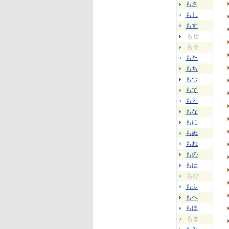
もさ
もし
もす
もせ
もそ
もた
もち
もつ
もて
もと
もな
もに
もぬ
もね
もの
もは
もひ
もふ
もへ
もほ
もま