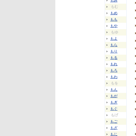
もみ
もむ
もめ
もも
もや
もゆ
もよ
もら
もり
もる
もれ
もろ
もわ
もを
もん
もが
もぎ
もぐ
もげ
もご
もざ
もじ