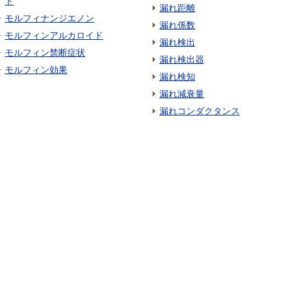
ド
漏れ距離
モルフィナンジエノン
漏れ係数
モルフィンアルカロイド
漏れ検出
モルフィン禁断症状
漏れ検出器
モルフィン効果
漏れ検知
漏れ減衰量
漏れコンダクタンス