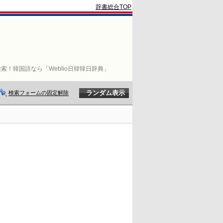
辞書総合TOP
索！韓国語なら「Weblio日韓韓日辞典」
検索フォームの固定解除