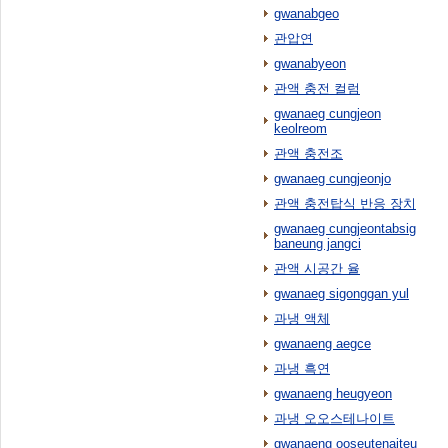
gwanabgeo
관압연
gwanabyeon
관액 충전 컬럼
gwanaeg cungjeon
keolreom
관액 충전조
gwanaeg cungjeonjo
관액 충전탑식 반응 장치
gwanaeg cungjeontabsig
baneung jangci
관액 시공간 율
gwanaeg sigonggan yul
과냉 액체
gwanaeng aegce
과냉 흑연
gwanaeng heugyeon
과냉 오오스테나이트
gwanaeng ooseutenaiteu