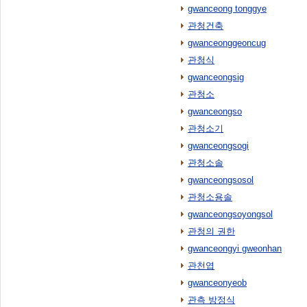
gwanceong tonggye
관청건축
gwanceonggeoncug
관청식
gwanceongsig
관청소
gwanceongso
관청소기
gwanceongsogi
관청소솔
gwanceongsosol
관청소용솔
gwanceongsoyongsol
관청의 권한
gwanceongyi gweonhan
관천엽
gwanceonyeob
관측 방정식