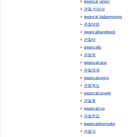
gwancal jangci
관찰 타당성
gwancal tadangseong
관찰방법
gwancalbangbeob
관찰비
gwancalbi
관찰창
gwancalcang
관찰체계
gwancalcegye
관찰척도
gwancalceogdo
관찰축
gwancalcug
관찰된값
gwancaldoengabs
관찰각