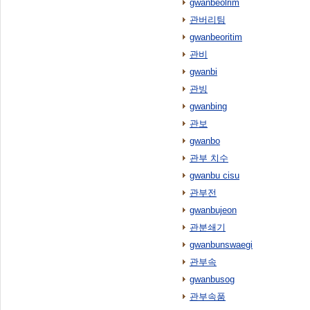
gwanbeolrim
관버리팀
gwanbeoritim
관비
gwanbi
관빙
gwanbing
관보
gwanbo
관부 치수
gwanbu cisu
관부전
gwanbujeon
관분쇄기
gwanbunswaegi
관부속
gwanbusog
관부속품