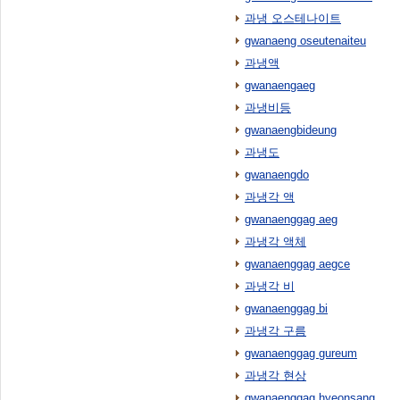
과냉 오스테나이트
gwanaeng oseutenaiteu
과냉액
gwanaengaeg
과냉비등
gwanaengbideung
과냉도
gwanaengdo
과냉각 액
gwanaenggag aeg
과냉각 액체
gwanaenggag aegce
과냉각 비
gwanaenggag bi
과냉각 구름
gwanaenggag gureum
과냉각 현상
gwanaenggag hyeonsang