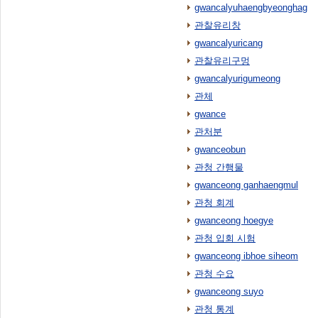
gwancalyuhaengbyeonghag
관찰유리창
gwancalyuricang
관찰유리구멍
gwancalyurigumeong
관체
gwance
관처분
gwanceobun
관청 간행물
gwanceong ganhaengmul
관청 회계
gwanceong hoegye
관청 입회 시험
gwanceong ibhoe siheom
관청 수요
gwanceong suyo
관청 통계