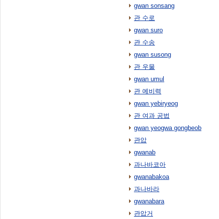
gwan sonsang
관 수로
gwan suro
관 수송
gwan susong
관 우물
gwan umul
관 예비력
gwan yebiryeog
관 여과 공법
gwan yeogwa gongbeob
관압
gwanab
과나바코아
gwanabakoa
과나바라
gwanabara
관압거