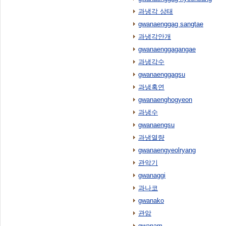
과냉각 상태
gwanaenggag sangtae
과냉각안개
gwanaenggagangae
과냉각수
gwanaenggagsu
과냉혹연
gwanaenghogyeon
과냉수
gwanaengsu
과냉열량
gwanaengyeolryang
관악기
gwanaggi
과나코
gwanako
관암
gwanam