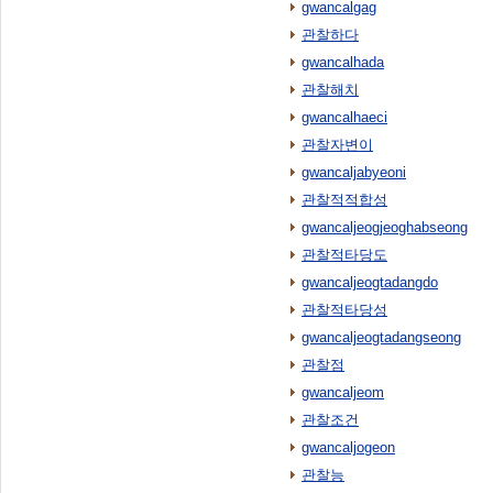
gwancalgag
관찰하다
gwancalhada
관찰해치
gwancalhaeci
관찰자변이
gwancaljabyeoni
관찰적적합성
gwancaljeogjeoghabseong
관찰적타당도
gwancaljeogtadangdo
관찰적타당성
gwancaljeogtadangseong
관찰점
gwancaljeom
관찰조건
gwancaljogeon
관찰능