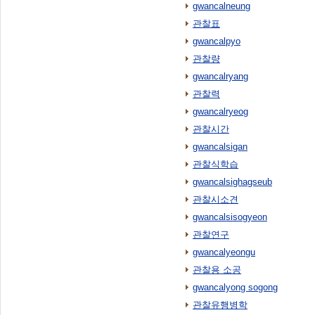
gwancalneung
관찰표
gwancalpyo
관찰량
gwancalryang
관찰력
gwancalryeog
관찰시간
gwancalsigan
관찰식학습
gwancalsighagseub
관찰시소견
gwancalsisogyeon
관찰연구
gwancalyeongu
관찰용 소공
gwancalyong sogong
관찰유행병학