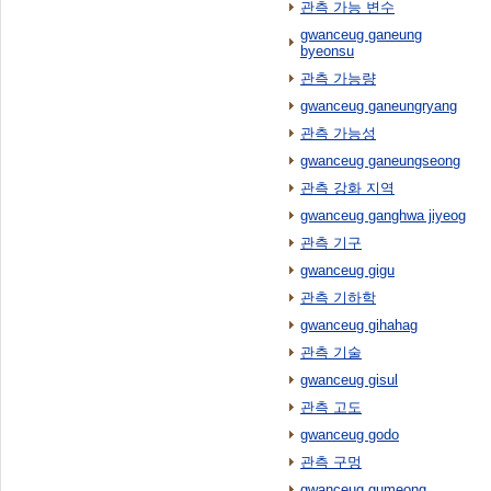
관측 가능 변수
gwanceug ganeung
byeonsu
관측 가능량
gwanceug ganeungryang
관측 가능성
gwanceug ganeungseong
관측 강화 지역
gwanceug ganghwa jiyeog
관측 기구
gwanceug gigu
관측 기하학
gwanceug gihahag
관측 기술
gwanceug gisul
관측 고도
gwanceug godo
관측 구멍
gwanceug gumeong