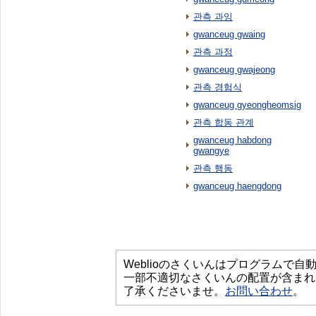
관측 과잉
gwanceug gwaing
관측 과정
gwanceug gwajeong
관측 경험식
gwanceug gyeongheomsig
관측 합동 관계
gwanceug habdong
gwangye
관측 행동
gwanceug haengdong
Weblioのさくいんはプログラムで
一部不適切なさくいんの配置が含まれ
了承くださいませ。
お問い合わせ
。