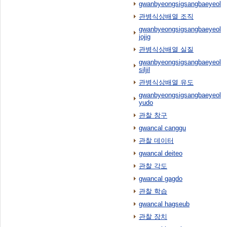
gwanbyeongsigsangbaeyeol
관병식상배열 조직
gwanbyeongsigsangbaeyeol
jojig
관병식상배열 실질
gwanbyeongsigsangbaeyeol
siljil
관병식상배열 유도
gwanbyeongsigsangbaeyeol
yudo
관찰 창구
gwancal canggu
관찰 데이터
gwancal deiteo
관찰 각도
gwancal gagdo
관찰 학습
gwancal hagseub
관찰 장치